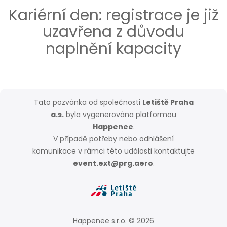
Kariérní den: registrace je již
uzavřena z důvodu
naplnění kapacity
Tato pozvánka od společnosti
Letiště Praha
a.s.
byla vygenerována platformou
Happenee
.
V případě potřeby nebo odhlášení
komunikace v rámci této události kontaktujte
event.ext@prg.aero
.
Happenee s.r.o. © 2026